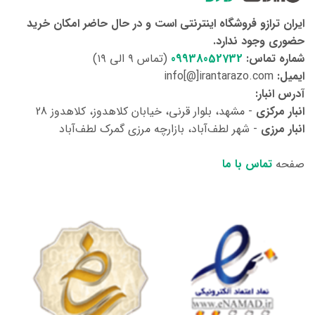
ایران ترازو فروشگاه اینترنتی است و در حال حاضر امکان خرید
حضوری وجود ندارد.
شماره تماس:
09938052732
(تماس ۹ الی ۱۹)
ایمیل:
info[@]irantarazo.com
آدرس انبار:
انبار مرکزی
- مشهد، بلوار قرنی، خیابان کلاهدوز، کلاهدوز 28
انبار مرزی
- شهر لطف‌آباد، بازارچه مرزی گمرک لطف‌آباد
صفحه
تماس با ما