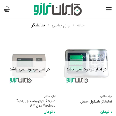
Ski
t
conten
خانه
/
لوازم جانبی
/
نمایشگر
در انبار موجود نمی باشد
در انبار موجود نمی باشد
لوازم جانبی
لوازم جانبی
نمایشگر ترازو/باسکول یاهوآ
نمایشگر باسکول استیل
Yaohua مدل A12
0
تومان
0
تومان